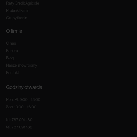
Raty Credit Agricole
Próbnik tkanin
Grupy tkanin
O firmie
O nas
Kariera
Blog
Nasze showroomy
Kontakt
Godziny otwarcia
Pon.-Pt. 9:00 – 18:00
Sob. 10:00 – 16:00
tel:
787 091 180
tel:
787 091 182