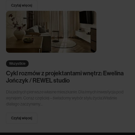
Czytaj więcej
Wszystkie
Cykl rozmów z projektantami wnętrz: Ewelina
Jończyk / REWEL studio
Dla jednych pierwsze własne mieszkanie. Dla innych inwestycja pod
wynajem. Coraz częściej – świadomy wybór stylu życia.Właśnie
dlatego zaczynamy...
Czytaj więcej