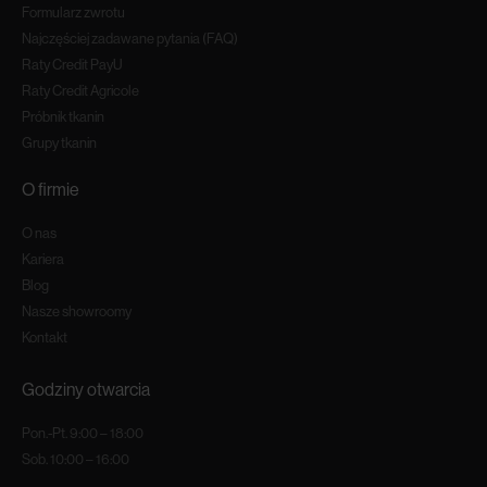
Formularz zwrotu
Najczęściej zadawane pytania (FAQ)
Raty Credit PayU
Raty Credit Agricole
Próbnik tkanin
Grupy tkanin
O firmie
O nas
Kariera
Blog
Nasze showroomy
Kontakt
Godziny otwarcia
Pon.-Pt. 9:00 – 18:00
Sob. 10:00 – 16:00