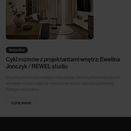
Wszystkie
Cykl rozmów z projektantami wnętrz: Ewelina
Jończyk / REWEL studio
Dla jednych pierwsze własne mieszkanie. Dla innych inwestycja pod
wynajem. Coraz częściej – świadomy wybór stylu życia.Właśnie
dlatego zaczynamy...
Czytaj więcej