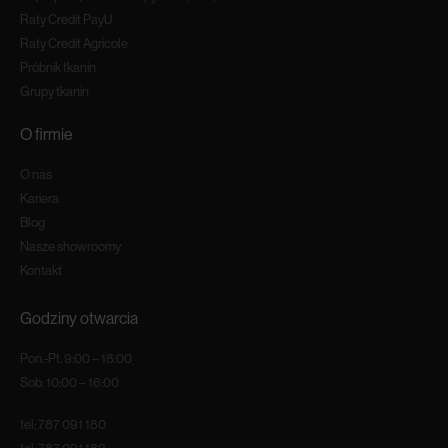
Raty Credit PayU
Raty Credit Agricole
Próbnik tkanin
Grupy tkanin
O firmie
O nas
Kariera
Blog
Nasze showroomy
Kontakt
Godziny otwarcia
Pon.-Pt. 9:00 – 18:00
Sob. 10:00 – 16:00
tel:
787 091 180