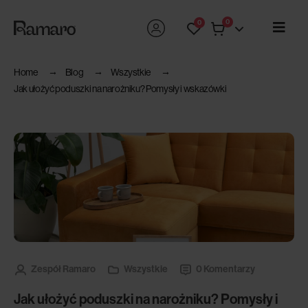
0
0
Home
Blog
Wszystkie
Jak ułożyć poduszki na narożniku? Pomysły i wskazówki
Zespół Ramaro
Wszystkie
0 Komentarzy
Jak ułożyć poduszki na narożniku? Pomysły i