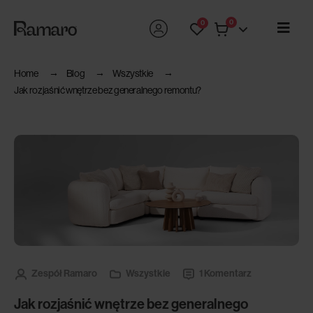
0
0
Home
Blog
Wszystkie
Jak rozjaśnić wnętrze bez generalnego remontu?
Zespół Ramaro
Wszystkie
1 Komentarz
Jak rozjaśnić wnętrze bez generalnego