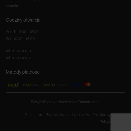
Kontakt
Godziny otwarcia
Pon.-Pt. 9:00 – 18:00
Sob. 10:00 – 16:00
tel:
787 091 180
tel:
787 091 182
Metody płatności
Wszystkie prawa zastrzeżone Ramaro 2022
Regulamin
Regulamin przedsprzedaży
Polityka prywatności
Polityka cookies