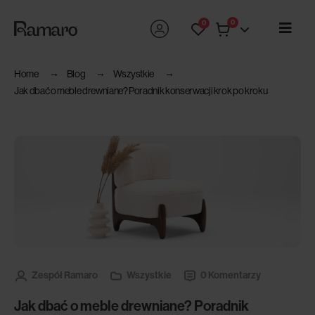
0
0
Home
Blog
Wszystkie
Jak dbać o meble drewniane? Poradnik konserwacji krok po kroku
Zespół Ramaro
Wszystkie
0 Komentarzy
Jak dbać o meble drewniane? Poradnik