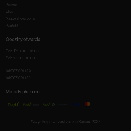
Kariera
Blog
Nasze showroomy
Kontakt
Godziny otwarcia
Pon.-Pt. 9:00 – 18:00
Sob. 10:00 – 16:00
tel:
787 091 180
tel:
787 091 182
Metody płatności
Wszystkie prawa zastrzeżone Ramaro 2022