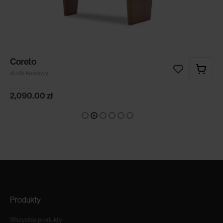
Coreto
stolik kawowy
2,090.00
zł
Produkty
Wszystkie produkty