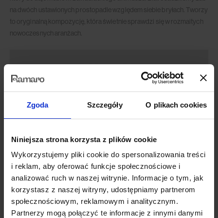
na dwóch ustawionych prostopadle względem siebie bryłach. Tworzy
to oryginalną kompozycję, która świetnie sprawdzi się w rozmaitych
nowoczesnych aranżach.
Zgoda
Szczegóły
O plikach cookies
Niniejsza strona korzysta z plików cookie
Wykorzystujemy pliki cookie do spersonalizowania treści
i reklam, aby oferować funkcje społecznościowe i
analizować ruch w naszej witrynie. Informacje o tym, jak
korzystasz z naszej witryny, udostępniamy partnerom
społecznościowym, reklamowym i analitycznym.
Partnerzy mogą połączyć te informacje z innymi danymi