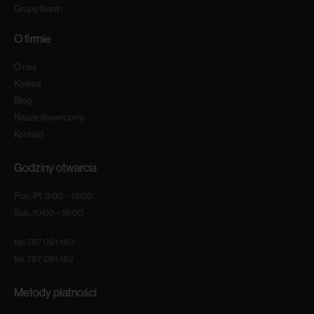
Grupy tkanin
O firmie
O nas
Kariera
Blog
Nasze showroomy
Kontakt
Godziny otwarcia
Pon.-Pt. 9:00 – 18:00
Sob. 10:00 – 16:00
tel:
787 091 180
tel:
787 091 182
Metody płatności