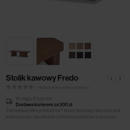
Stolik kawowy Fredo
( Na razie nie ma opinii o produkcie. )
0
out of 5
W ciągu: 8 tygodni.
Dostawa kurierem za 200 zł
Zamawiasz kilka produktów? Koszt dostawy naliczany jest
jednorazowo, niezależnie od ilości produktów w koszyku.