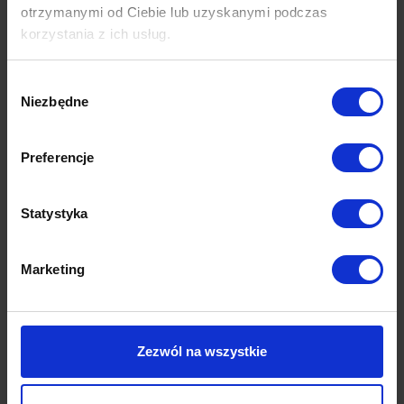
otrzymanymi od Ciebie lub uzyskanymi podczas
korzystania z ich usług.
Wybór
Niezbędne
zgody
Preferencje
Statystyka
Marketing
Wymiary
Zezwól na wszystkie
Dane techniczne