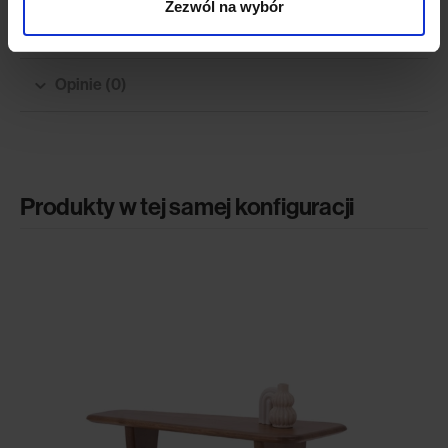
Zezwól na wybór
Model 3D
Opinie (0)
Produkty w tej samej konfiguracji