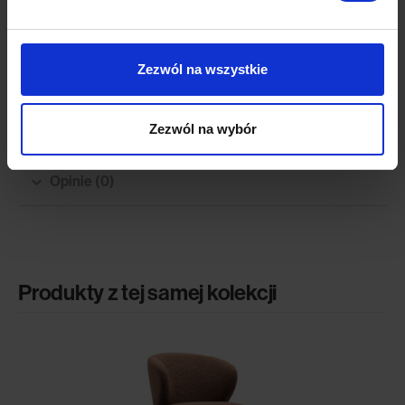
Wymiary
Zezwól na wszystkie
Dane techniczne
Zezwól na wybór
Model 3D
Opinie (0)
Produkty z tej samej kolekcji