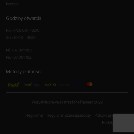
Kontakt
Godziny otwarcia
Pon.-Pt. 9:00 – 18:00
Sob. 10:00 – 16:00
tel:
787 091 180
tel:
787 091 182
Metody płatności
Wszystkie prawa zastrzeżone Ramaro 2022
Regulamin
Regulamin przedsprzedaży
Polityka prywatności
Polityka cookies