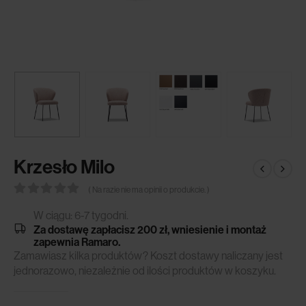
Krzesło Milo
( Na razie nie ma opinii o produkcie. )
0
out of 5
W ciągu: 6-7 tygodni.
Za dostawę zapłacisz 200 zł, wniesienie i montaż
zapewnia Ramaro.
Zamawiasz kilka produktów? Koszt dostawy naliczany jest
jednorazowo, niezależnie od ilości produktów w koszyku.