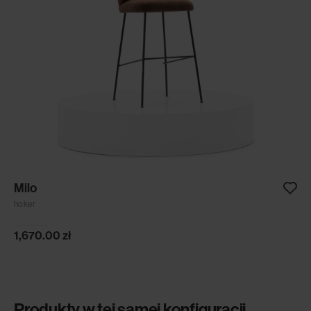
Milo
hoker
1,670.00
zł
Produkty w tej samej konfiguracji