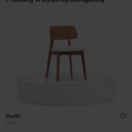
Rustic
krzesło