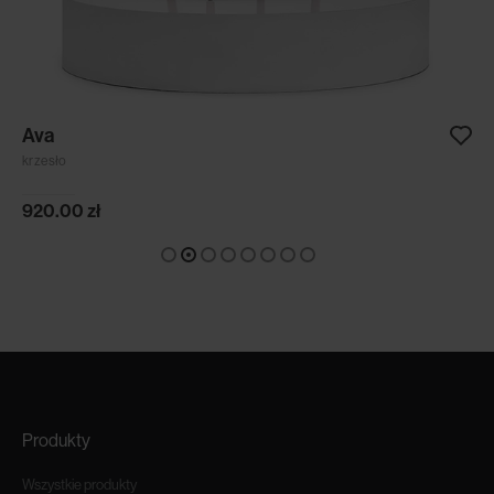
Ava
krzesło
920.00
zł
Produkty
Wszystkie produkty