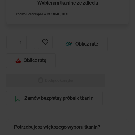
Wybieram tkaninę ze zdjęcia
Tkanina Persempra 403 / 1040,00 zł
Oblicz ratę
Oblicz ratę
Dodaj do koszyka
Zamów bezpłatny próbnik tkanin
Potrzebujesz większego wyboru tkanin?