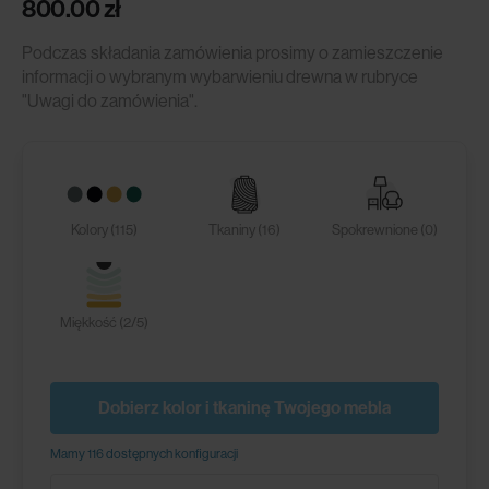
800.00
zł
Podczas składania zamówienia prosimy o zamieszczenie
informacji o wybranym wybarwieniu drewna w rubryce
"Uwagi do zamówienia".
Kolory (115)
Tkaniny (16)
Spokrewnione (0)
Miękkość (2/5)
Dobierz kolor i tkaninę Twojego mebla
Mamy 116 dostępnych konfiguracji