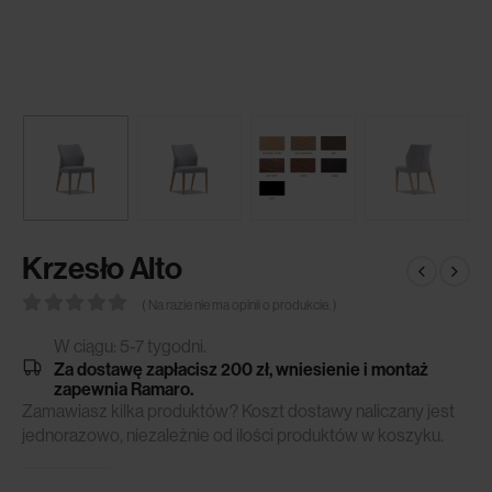
Krzesło Alto
( Na razie nie ma opinii o produkcie. )
0
out of 5
W ciągu: 5-7 tygodni.
Za dostawę zapłacisz 200 zł, wniesienie i montaż
zapewnia Ramaro.
Zamawiasz kilka produktów? Koszt dostawy naliczany jest
jednorazowo, niezależnie od ilości produktów w koszyku.