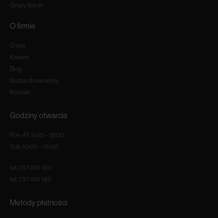
Grupy tkanin
O firmie
O nas
Kariera
Blog
Nasze showroomy
Kontakt
Godziny otwarcia
Pon.-Pt. 9:00 – 18:00
Sob. 10:00 – 16:00
tel:
787 091 180
tel:
787 091 182
Metody płatności