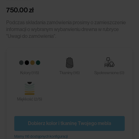
750.00
zł
Podczas składania zamówienia prosimy o zamieszczenie
informacji o wybranym wybarwieniu drewna w rubryce
"Uwagi do zamówienia".
Kolory (115)
Tkaniny (16)
Spokrewnione (0)
Miękkość (2/5)
Dobierz kolor i tkaninę Twojego mebla
Mamy 116 dostępnych konfiguracji