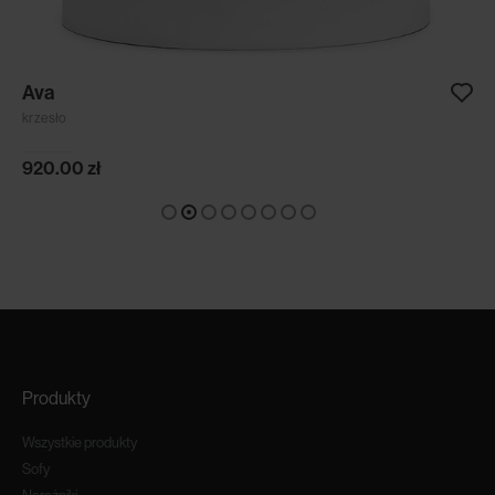
Ava
krzesło
920.00
zł
Produkty
Wszystkie produkty
Sofy