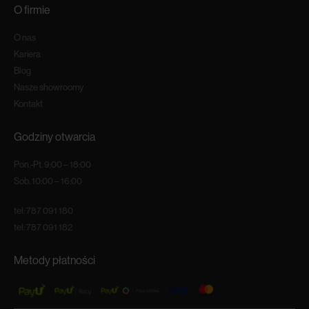
O firmie
O nas
Kariera
Blog
Nasze showroomy
Kontakt
Godziny otwarcia
Pon.-Pt. 9:00 – 18:00
Sob. 10:00 – 16:00
tel:
787 091 180
tel:
787 091 182
Metody płatności