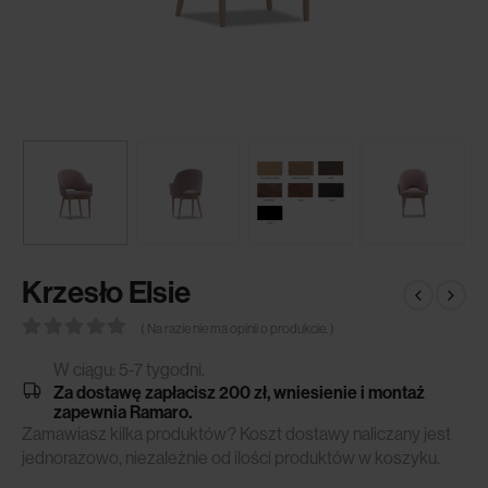
Krzesło Elsie
( Na razie nie ma opinii o produkcie. )
0
out of 5
W ciągu: 5-7 tygodni.
Za dostawę zapłacisz 200 zł, wniesienie i montaż
zapewnia Ramaro.
Zamawiasz kilka produktów? Koszt dostawy naliczany jest
jednorazowo, niezależnie od ilości produktów w koszyku.