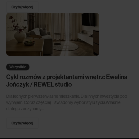
Czytaj więcej
Wszystkie
Cykl rozmów z projektantami wnętrz: Ewelina
Jończyk / REWEL studio
Dla jednych pierwsze własne mieszkanie. Dla innych inwestycja pod
wynajem. Coraz częściej – świadomy wybór stylu życia.Właśnie
dlatego zaczynamy...
Czytaj więcej