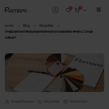
0
0
Home
Blog
Wszystkie
3 najczęstsze błędy popełniane przy urządzaniu wnętrz. Czego
unikać?
Zespół Ramaro
Wszystkie
1 Komentarz