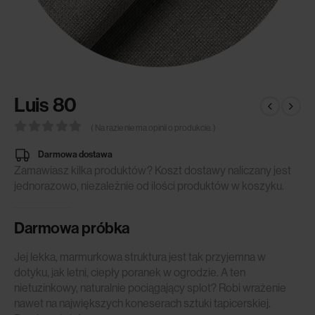
Luis 80
( Na razie nie ma opinii o produkcie. )
0
out of 5
Darmowa dostawa
Zamawiasz kilka produktów? Koszt dostawy naliczany jest
jednorazowo, niezależnie od ilości produktów w koszyku.
Darmowa próbka
Jej lekka, marmurkowa struktura jest tak przyjemna w
dotyku, jak letni, ciepły poranek w ogrodzie. A ten
nietuzinkowy, naturalnie pociągający splot? Robi wrażenie
nawet na największych koneserach sztuki tapicerskiej.