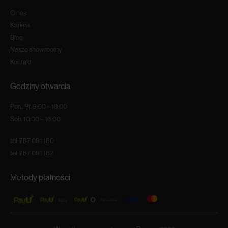
O nas
Kariera
Blog
Nasze showroomy
Kontakt
Godziny otwarcia
Pon.-Pt. 9:00 – 18:00
Sob. 10:00 – 16:00
tel:
787 091 180
tel:
787 091 182
Metody płatności