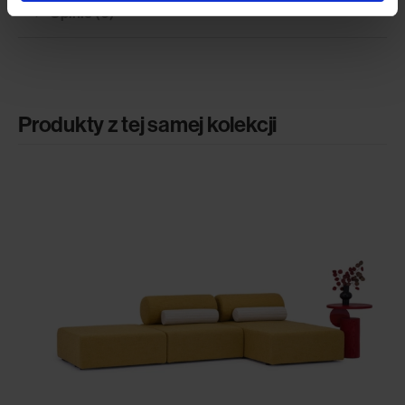
Opinie (0)
Produkty z tej samej kolekcji