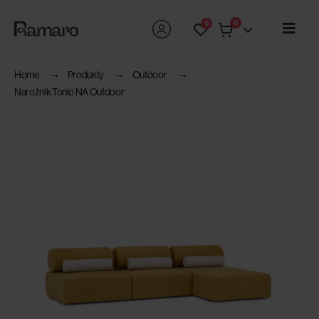
0
0
Home
Produkty
Outdoor
Narożnik Tonio NA Outdoor