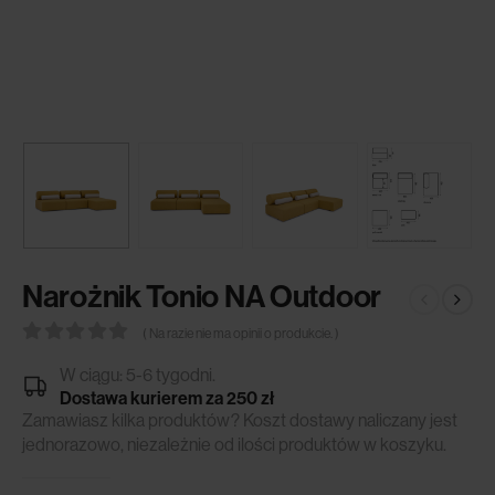
Narożnik Tonio NA Outdoor
( Na razie nie ma opinii o produkcie. )
0
out of 5
W ciągu: 5-6 tygodni.
Dostawa kurierem za 250 zł
Zamawiasz kilka produktów? Koszt dostawy naliczany jest
jednorazowo, niezależnie od ilości produktów w koszyku.