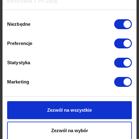
korzystania z ich usług.
Wybór
Niezbędne
zgody
Preferencje
Statystyka
Marketing
Zezwól na wszystkie
Wymiary
Dane techniczne
Zezwól na wybór