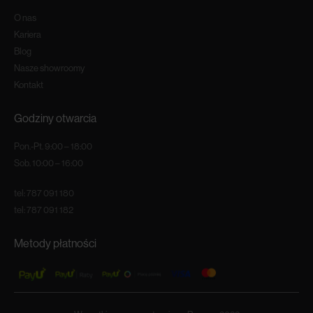
O nas
Kariera
Blog
Nasze showroomy
Kontakt
Godziny otwarcia
Pon.-Pt. 9:00 – 18:00
Sob. 10:00 – 16:00
tel:
787 091 180
tel:
787 091 182
Metody płatności