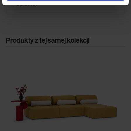
Opinie (0)
Produkty z tej samej kolekcji