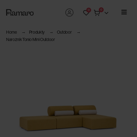
0
0
Home
Produkty
Outdoor
Narożnik Tonio Mini Outdoor