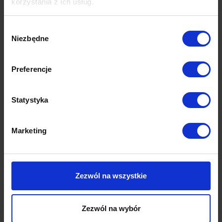
korzystania z ich usług.
Wybór
Niezbędne
zgody
Preferencje
Statystyka
Marketing
Zezwól na wszystkie
Wymiary
Dane techniczne
Zezwól na wybór