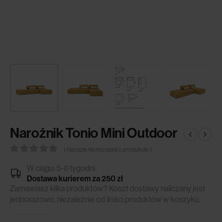
Narożnik Tonio Mini Outdoor
( Na razie nie ma opinii o produkcie. )
0
out of 5
W ciągu: 5-6 tygodni.
Dostawa kurierem za 250 zł
Zamawiasz kilka produktów? Koszt dostawy naliczany jest
jednorazowo, niezależnie od ilości produktów w koszyku.