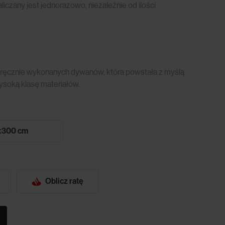
czany jest jednorazowo, niezależnie od ilości
 ręcznie wykonanych dywanów, która powstała z myślą
wysoką klasę materiałów.
x300 cm
Oblicz ratę