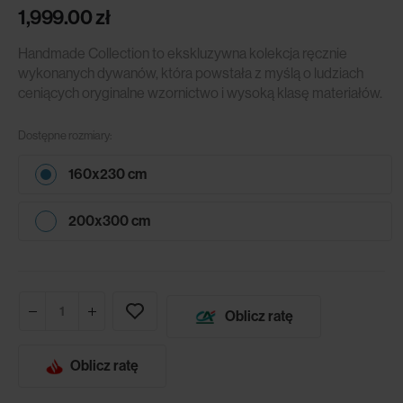
1,999.00
zł
Handmade Collection to ekskluzywna kolekcja ręcznie
wykonanych dywanów, która powstała z myślą o ludziach
ceniących oryginalne wzornictwo i wysoką klasę materiałów.
Dostępne rozmiary:
160x230 cm
200x300 cm
Oblicz ratę
Oblicz ratę