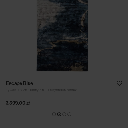
Escape Blue
dywan | ręcznie tkany z naturalnych surowców
3,599.00
zł