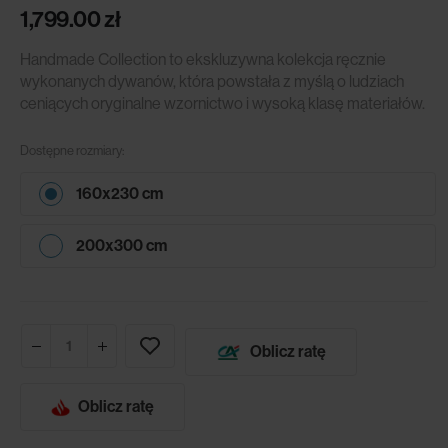
1,799.00
zł
Handmade Collection to ekskluzywna kolekcja ręcznie
wykonanych dywanów, która powstała z myślą o ludziach
ceniących oryginalne wzornictwo i wysoką klasę materiałów.
Dostępne rozmiary:
160x230 cm
200x300 cm
Oblicz ratę
Oblicz ratę