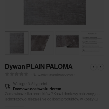
Dywan PLAIN PALOMA
( Na razie nie ma opinii o produkcie. )
0
out of 5
W ciągu: 3-5 tygodni.
Darmowa dostawa kurierem
Zamawiasz kilka produktów? Koszt dostawy naliczany jest
jednorazowo, niezależnie od ilości produktów w koszyku.