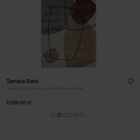
Tamaris Sand
dywan | ręcznie tkany z naturalnych surowców
2,199.00
zł