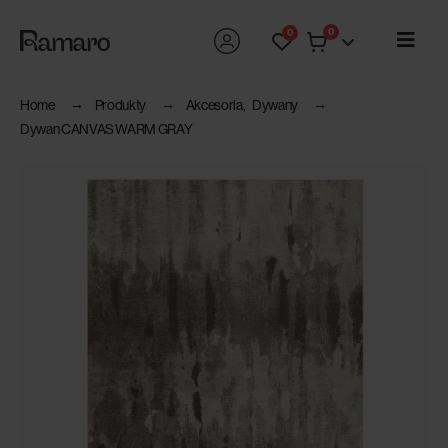
0
0
Home
Produkty
Akcesoria
,
Dywany
Dywan CANVAS WARM GRAY