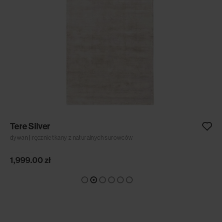
Tere Silver
dywan | ręcznie tkany z naturalnych surowców
1,999.00
zł