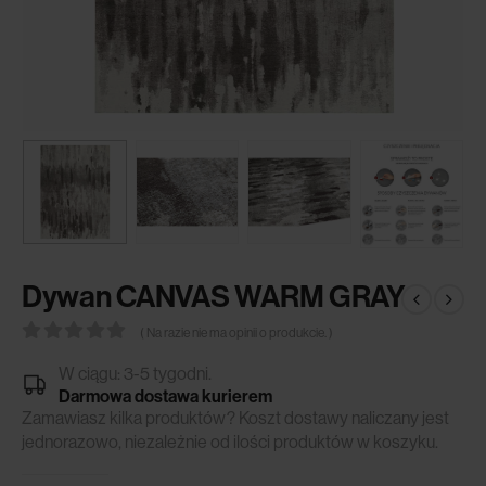
Dywan CANVAS WARM GRAY
( Na razie nie ma opinii o produkcie. )
0
out of 5
W ciągu: 3-5 tygodni.
Darmowa dostawa kurierem
Zamawiasz kilka produktów? Koszt dostawy naliczany jest
jednorazowo, niezależnie od ilości produktów w koszyku.