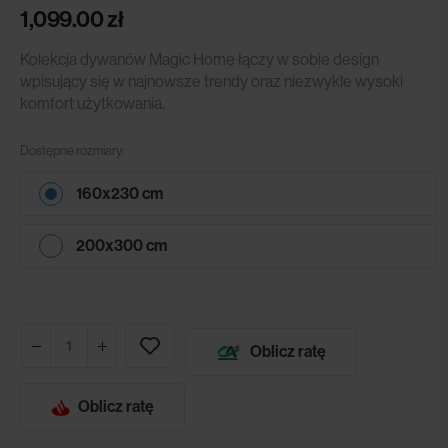
1,099.00
zł
Kolekcja dywanów Magic Home łączy w sobie design
wpisujący się w najnowsze trendy oraz niezwykle wysoki
komfort użytkowania.
Dostępne rozmiary:
160x230 cm
200x300 cm
Oblicz ratę
Oblicz ratę