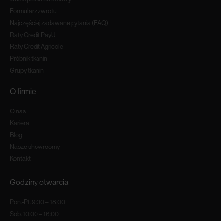
Formularz zwrotu
Najczęściej zadawane pytania (FAQ)
Raty Credit PayU
Raty Credit Agricole
Próbnik tkanin
Grupy tkanin
O firmie
O nas
Kariera
Blog
Nasze showroomy
Kontakt
Godziny otwarcia
Pon.-Pt. 9:00 – 18:00
Sob. 10:00 – 16:00