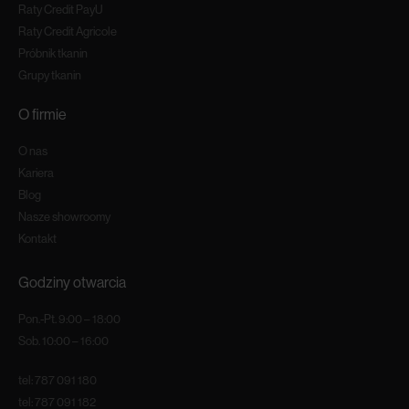
Raty Credit PayU
Raty Credit Agricole
Próbnik tkanin
Grupy tkanin
O firmie
O nas
Kariera
Blog
Nasze showroomy
Kontakt
Godziny otwarcia
Pon.-Pt. 9:00 – 18:00
Sob. 10:00 – 16:00
tel:
787 091 180
tel:
787 091 182