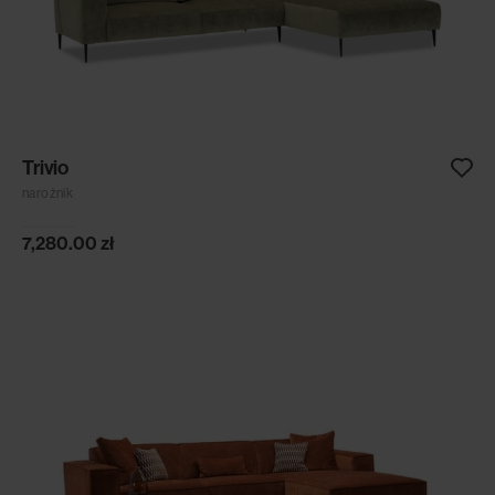
Trivio
narożnik
7,280.00
zł