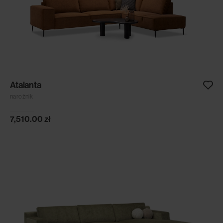
Atalanta
narożnik
7,510.00
zł