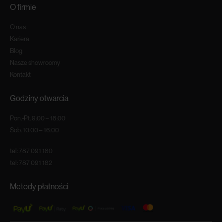
O firmie
O nas
Kariera
Blog
Nasze showroomy
Kontakt
Godziny otwarcia
Pon.-Pt. 9:00 – 18:00
Sob. 10:00 – 16:00
tel:
787 091 180
tel:
787 091 182
Metody płatności