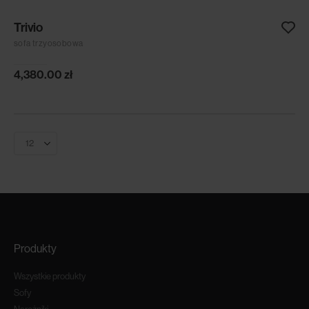
Trivio
sofa trzyosobowa
4,380.00
zł
Produkty
Wszystkie produkty
Sofy