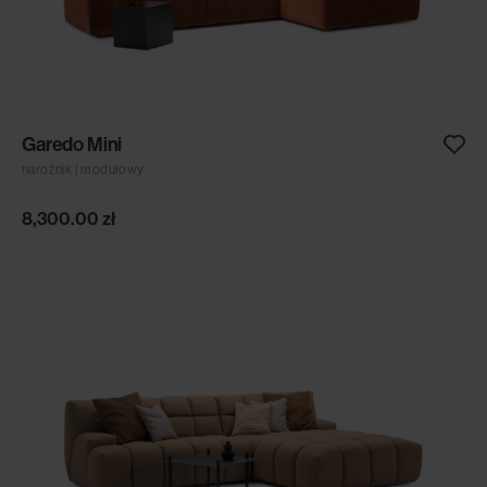
Garedo Mini
narożnik | modułowy
8,300.00
zł