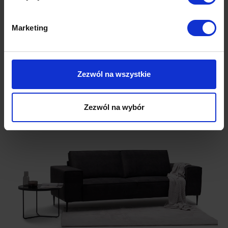
Marketing
Garedo NA
narożnik | modułowy
9,490.00
zł
Zezwól na wszystkie
Zezwól na wybór