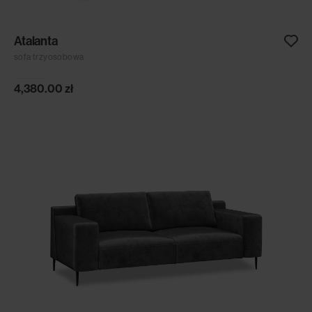
Atalanta
sofa trzyosobowa
4,380.00
zł