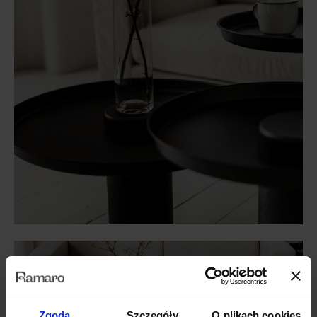
Zgoda
Szczegóły
O plikach cookies