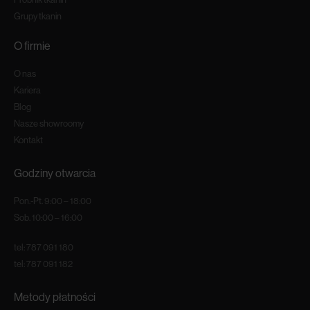
Grupy tkanin
O firmie
O nas
Kariera
Blog
Nasze showroomy
Kontakt
Godziny otwarcia
Pon.-Pt. 9:00 – 18:00
Sob. 10:00 – 16:00
tel:
787 091 180
tel:
787 091 182
Metody płatności