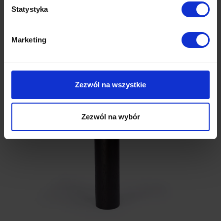
Opinie (0)
Statystyka
Marketing
Produkty z tej samej kolekcji
Zezwól na wszystkie
Zezwól na wybór