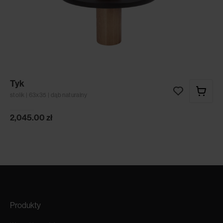
Tyk
stolik | 63x35 | dąb naturalny
2,045.00
zł
Produkty