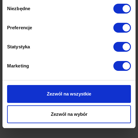
Wybór
Niezbędne
zgody
Preferencje
Statystyka
Wymiary
Marketing
Dane techniczne
Opinie (0)
Zezwól na wszystkie
Zezwól na wybór
Produkty z tej samej kolekcji