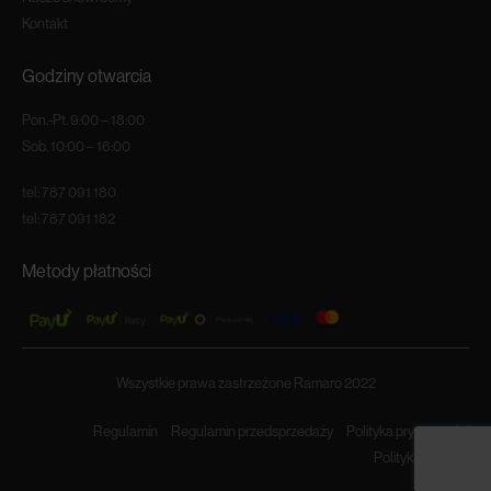
Kontakt
Godziny otwarcia
Pon.-Pt. 9:00 – 18:00
Sob. 10:00 – 16:00
tel:
787 091 180
tel:
787 091 182
Metody płatności
Wszystkie prawa zastrzeżone Ramaro 2022
Regulamin
Regulamin przedsprzedaży
Polityka prywatności
Polityka cookies