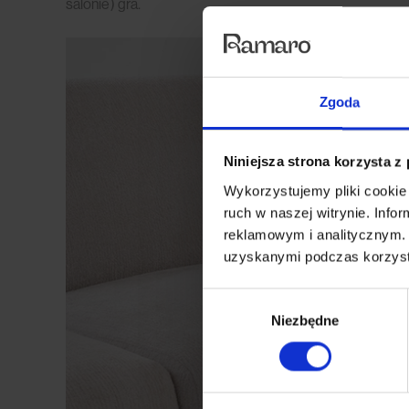
salonie) gra.
Zgoda
Niniejsza strona korzysta z
Wykorzystujemy pliki cookie 
ruch w naszej witrynie. Inf
reklamowym i analitycznym. 
uzyskanymi podczas korzysta
Wybór
Niezbędne
zgody