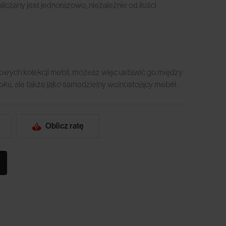
czany jest jednorazowo, niezależnie od ilości
wych kolekcji mebli, możesz więc ustawić go między
oku, ale także jako samodzielny wolnostojący mebel.
Oblicz ratę