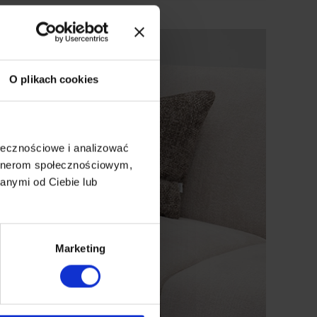
O plikach cookies
ołecznościowe i analizować
artnerom społecznościowym,
anymi od Ciebie lub
Marketing