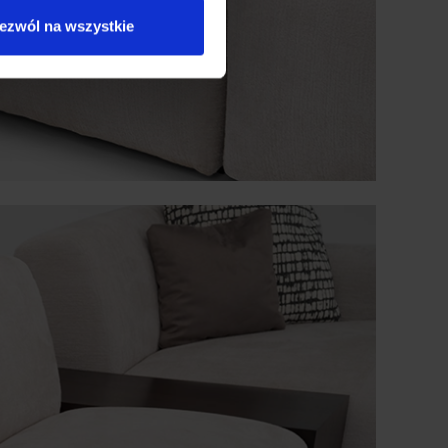
ezwól na wszystkie