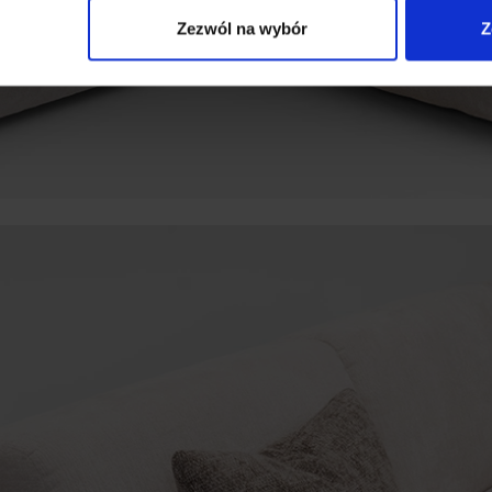
Zezwól na wybór
Z