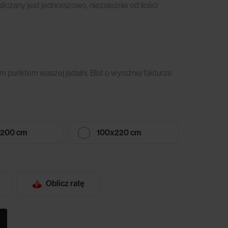
czany jest jednorazowo, niezależnie od ilości
m punktem waszej jadalni. Blat o wyraźnej fakturze
x200 cm
100x220 cm
Oblicz ratę