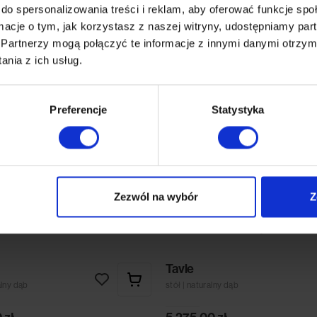
do spersonalizowania treści i reklam, aby oferować funkcje sp
ormacje o tym, jak korzystasz z naszej witryny, udostępniamy p
Partnerzy mogą połączyć te informacje z innymi danymi otrzym
nia z ich usług.
Preferencje
Statystyka
Zezwól na wybór
Z
Tavle
alny dąb
stół | naturalny dąb