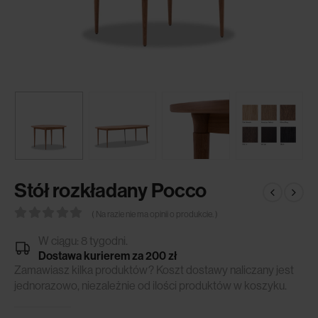
Stół rozkładany Pocco
( Na razie nie ma opinii o produkcie. )
0
out of 5
W ciągu: 8 tygodni.
Dostawa kurierem za 200 zł
Zamawiasz kilka produktów? Koszt dostawy naliczany jest
jednorazowo, niezależnie od ilości produktów w koszyku.