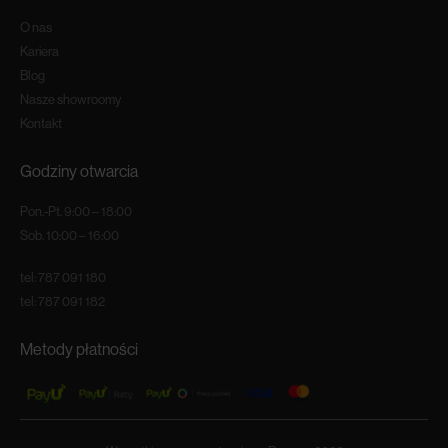
O nas
Kariera
Blog
Nasze showroomy
Kontakt
Godziny otwarcia
Pon.-Pt. 9:00 – 18:00
Sob. 10:00 – 16:00
tel:
787 091 180
tel:
787 091 182
Metody płatności