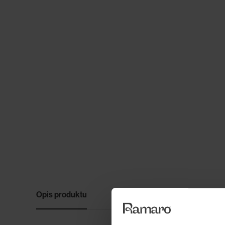
Opis produktu
Opinie (0)