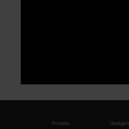
Produkty
Obsługa k