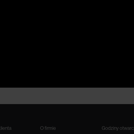
lienta
O firmie
Godziny otwarc