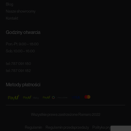
Blog
Nasze showroomy
Kontakt
Godziny otwarcia
Pon.-Pt. 9:00 – 18:00
Sob. 10:00 – 16:00
tel:
787 091 180
tel:
787 091 182
Metody płatności
Wszystkie prawa zastrzeżone Ramaro 2022
Regulamin
Regulamin przedsprzedaży
Polityka prywatności