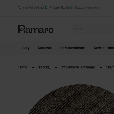
+48 787 091 182
Próbnik tkanin
Nasze showroomy
Sofy
Narożniki
Łóżka i materace
Krzesła i fote
Home
Produkty
Próbki tkanin
,
Charm me
Char