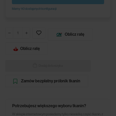
Mamy 110 dostępnych konfiguracji
Oblicz ratę
Oblicz ratę
Dodaj do koszyka
Zamów bezpłatny próbnik tkanin
Potrzebujesz większego wyboru tkanin?
W sklepie internetowym posiadamy tylko niewielką część tkanin, z