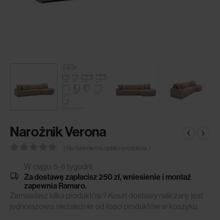
Narożnik Verona
( Na razie nie ma opinii o produkcie. )
0
out of 5
W ciągu: 5-6 tygodni.
Za dostawę zapłacisz 250 zł, wniesienie i montaż
zapewnia Ramaro.
Zamawiasz kilka produktów? Koszt dostawy naliczany jest
jednorazowo, niezależnie od ilości produktów w koszyku.