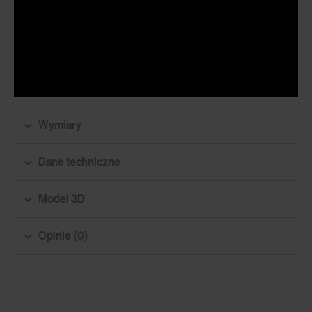
Wymiary
Dane techniczne
Model 3D
Opinie (0)