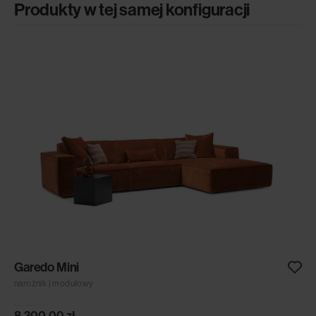
Produkty w tej samej konfiguracji
Toscana Mini
narożnik | modułowy
8,480.00
zł