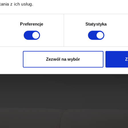
nia z ich usług.
Preferencje
Statystyka
Zezwól na wybór
Z