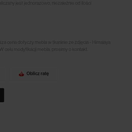
czany jest jednorazowo, niezależnie od ilości
za cena dotyczy mebla w tkaninie ze zdjęcia - Himalaya
 W celu modyfikacji mebla, prosimy o kontakt.
Oblicz ratę