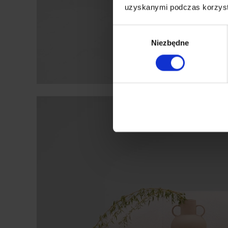
uzyskanymi podczas korzysta
Wybór
Niezbędne
zgody