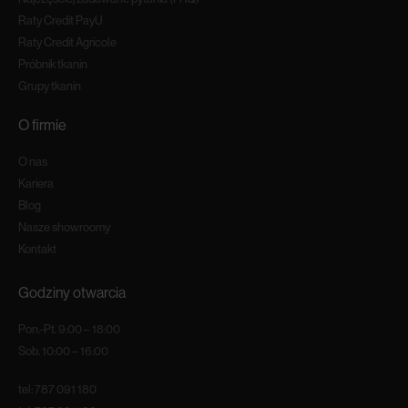
Raty Credit PayU
Raty Credit Agricole
Próbnik tkanin
Grupy tkanin
O firmie
O nas
Kariera
Blog
Nasze showroomy
Kontakt
Godziny otwarcia
Pon.-Pt. 9:00 – 18:00
Sob. 10:00 – 16:00
tel:
787 091 180