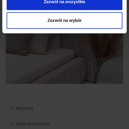
Zezwól na wszystkie
Zezwól na wybór
Wymiary
Dane techniczne