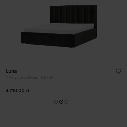
Luna
łóżko z pojemnikiem | 180x200
4,710.00
zł