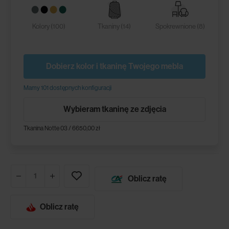
Kolory (100)
Tkaniny (14)
Spokrewnione (8)
Dobierz kolor i tkaninę Twojego mebla
Mamy 101 dostępnych konfiguracji
Wybieram tkaninę ze zdjęcia
Tkanina Notte 03 / 6650,00 zł
Oblicz ratę
Oblicz ratę