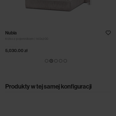
Nubia
łóżko z pojemnikiem | 140x200
5,030.00
zł
Produkty w tej samej konfiguracji