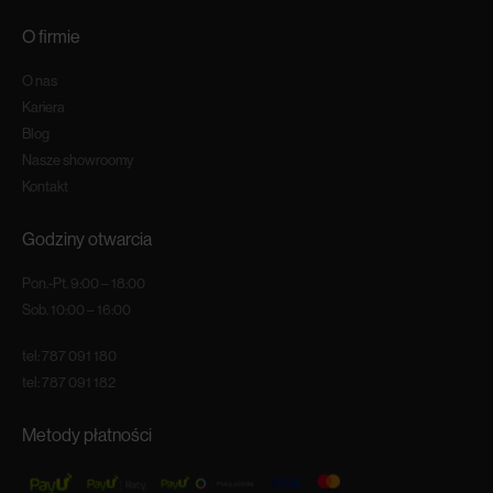
O firmie
O nas
Kariera
Blog
Nasze showroomy
Kontakt
Godziny otwarcia
Pon.-Pt. 9:00 – 18:00
Sob. 10:00 – 16:00
tel:
787 091 180
tel:
787 091 182
Metody płatności