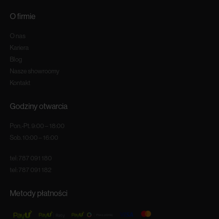
O firmie
O nas
Kariera
Blog
Nasze showroomy
Kontakt
Godziny otwarcia
Pon.-Pt. 9:00 – 18:00
Sob. 10:00 – 16:00
tel:
787 091 180
tel:
787 091 182
Metody płatności