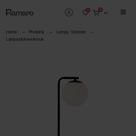
0
0
Home
Produkty
Lampy
,
Stołowe
Lampa stołowa Anouk