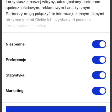
korzystasz z naszej witryny, udostępniamy partnerom
społecznościowym, reklamowym i analitycznym.
Partnerzy mogą połączyć te informacje z innymi danymi
otrzymanymi od Ciebie lub uzyskanymi podczas
korzystania z ich usług.
Wybór
Niezbędne
zgody
Preferencje
Statystyka
Wymiary
Marketing
Dane techniczne