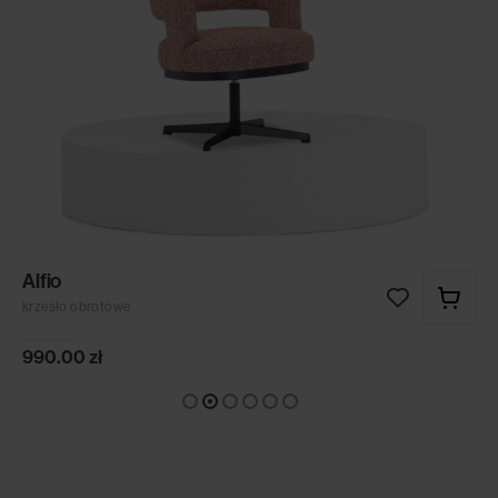
Alfio
krzesło obrotowe
990.00
zł