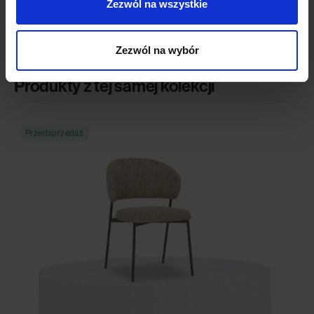
Opinie (0)
Zezwól na wszystkie
Zezwól na wybór
Produkty z tej samej kolekcji
Przedsprzedaż