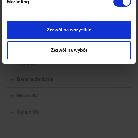
Marketing
Zezwól na wszystkie
Zezwól na wybór
Wymiary
Dane techniczne
Model 3D
Opinie (0)