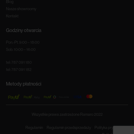
Blog
Nasze showroomy
Kontakt
Godziny otwarcia
Pon.-Pt. 9:00 – 18:00
Sob. 10:00 – 16:00
tel:
787 091 180
tel:
787 091 182
Metody płatności
Wszystkie prawa zastrzeżone Ramaro 2022
Regulamin
Regulamin przedsprzedaży
Polityka prywatności