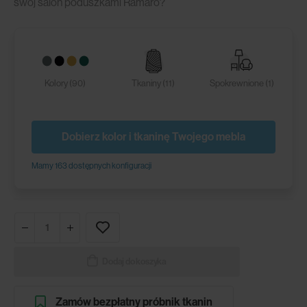
swój salon poduszkami Ramaro?
Kolory (90)
Tkaniny (11)
Spokrewnione (1)
Dobierz kolor i tkaninę Twojego mebla
Mamy 163 dostępnych konfiguracji
Dodaj do koszyka
Zamów bezpłatny próbnik tkanin