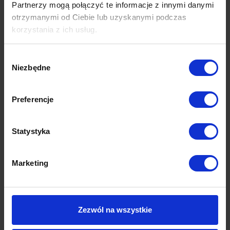
Partnerzy mogą połączyć te informacje z innymi danymi
Opinie (0)
otrzymanymi od Ciebie lub uzyskanymi podczas
korzystania z ich usług.
Wybór
Niezbędne
zgody
Produkty z tej samej kolekcji
Preferencje
Statystyka
Marketing
Zezwól na wszystkie