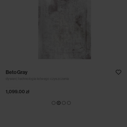
Beto Gray
dywan | technologia łatwego czyszczenia
1,099.00
zł