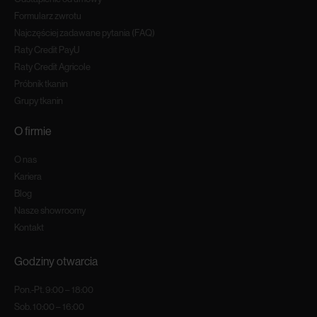
Formularz zwrotu
Najczęściej zadawane pytania (FAQ)
Raty Credit PayU
Raty Credit Agricole
Próbnik tkanin
Grupy tkanin
O firmie
O nas
Kariera
Blog
Nasze showroomy
Kontakt
Godziny otwarcia
Pon.-Pt. 9:00 – 18:00
Sob. 10:00 – 16:00