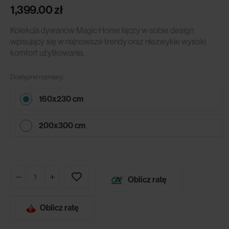
1,399.00
zł
Kolekcja dywanów Magic Home łączy w sobie design
wpisujący się w najnowsze trendy oraz niezwykle wysoki
komfort użytkowania.
Dostępne rozmiary:
160x230 cm
200x300 cm
Oblicz ratę
Oblicz ratę