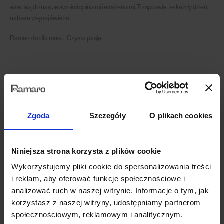
wracają do nas ze swoimi opiniami i wrażeniami. To sprawia, że każdy dzień
nabiera więcej światła!
Ramaro to dla mnie… Czysta pasja.
RELATED
ZESPÓŁ
Zgoda
Szczegóły
O plikach cookies
Niniejsza strona korzysta z plików cookie
Wykorzystujemy pliki cookie do spersonalizowania treści
i reklam, aby oferować funkcje społecznościowe i
analizować ruch w naszej witrynie. Informacje o tym, jak
korzystasz z naszej witryny, udostępniamy partnerom
społecznościowym, reklamowym i analitycznym.