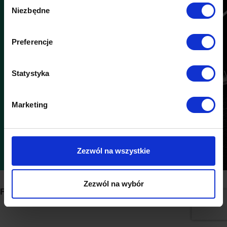
Wybór
Niezbędne
zgody
Preferencje
Statystyka
Marketing
Zezwól na wszystkie
Zezwól na wybór
Featured Product