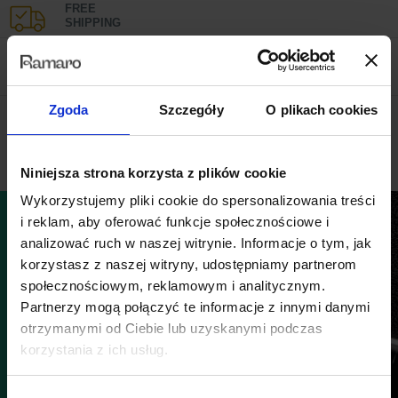
FREE
SHIPPING
100% MONEY
BACK GUARANTEE
Zgoda
Szczegóły
O plikach cookies
ONLINE
SUPPORT 24/7
Niniejsza strona korzysta z plików cookie
Wykorzystujemy pliki cookie do spersonalizowania treści
i reklam, aby oferować funkcje społecznościowe i
analizować ruch w naszej witrynie. Informacje o tym, jak
korzystasz z naszej witryny, udostępniamy partnerom
społecznościowym, reklamowym i analitycznym.
Partnerzy mogą połączyć te informacje z innymi danymi
otrzymanymi od Ciebie lub uzyskanymi podczas
korzystania z ich usług.